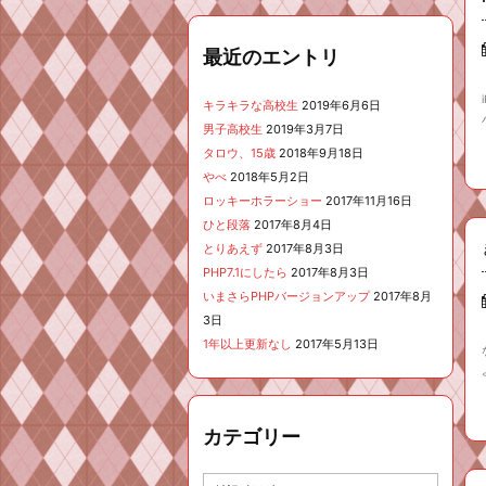
最近のエントリ
キラキラな高校生
2019年6月6日
男子高校生
2019年3月7日
タロウ、15歳
2018年9月18日
やべ
2018年5月2日
ロッキーホラーショー
2017年11月16日
ひと段落
2017年8月4日
とりあえず
2017年8月3日
PHP7.1にしたら
2017年8月3日
いまさらPHPバージョンアップ
2017年8月
3日
1年以上更新なし
2017年5月13日
カテゴリー
カ