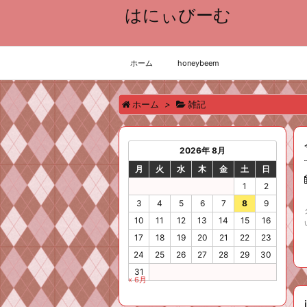
はにぃびーむ
ホーム
honeybeem
ホーム
>
雑記
2026年 8月
月
火
水
木
金
土
日
1
2
3
4
5
6
7
8
9
10
11
12
13
14
15
16
17
18
19
20
21
22
23
24
25
26
27
28
29
30
31
« 6月