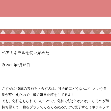
ベアミネラルを使い始めた
2011年2月15日
さすがに45歳の素顔をさらすのは、社会的にどうなんだ、という自
覚が芽生えたので、最近毎日化粧をしてるよ！
でも、化粧をしなれていないので、化粧で顔がべたべたになるのが気
持ち悪くて、粉をブラシでくるくるぬるだけで完了するミネラルファ