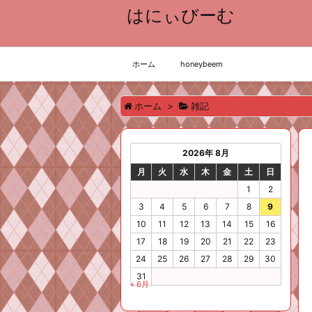
はにぃびーむ
ホーム
honeybeem
ホーム
>
雑記
2026年 8月
月
火
水
木
金
土
日
1
2
3
4
5
6
7
8
9
10
11
12
13
14
15
16
17
18
19
20
21
22
23
24
25
26
27
28
29
30
31
« 6月