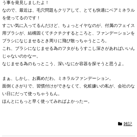
う事を発見しましたよ！
なので、最近は、毛穴問題もクリアして、とても快適にベアミネラル
を使ってるのです！
すごい気に入ってるんだけど、ちょっとイヤなのが、付属のフェイス
用ブラシが、結構固くてチクチクするところと、ファンデーションを
ブラシになじませるとき周りに飛び散っちゃうところ。
これ、ブラシになじませる為のフタがもうすこし深さがあればいいん
じゃないのかなー。
なじませる為のもっとこう、深いなにか容器を探そうと思うよ。
まぁ、しかし、お薦めだわ。ミネラルファンデーション。
面倒くさがりで、習慣付けができなくて、化粧嫌いの私が、会社のな
い日にだって使っちゃうもん。
ほんとにもっと早く使ってみればよかったー。
雑記