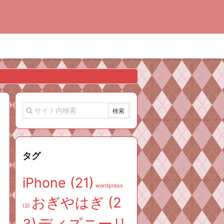
タグ
iPhone
(21)
wordpress
おぎやはぎ
(2
(3)
ディズニーリ