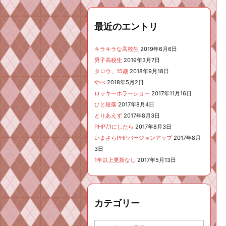
最近のエントリ
キラキラな高校生
2019年6月6日
男子高校生
2019年3月7日
タロウ、15歳
2018年9月18日
やべ
2018年5月2日
ロッキーホラーショー
2017年11月16日
ひと段落
2017年8月4日
とりあえず
2017年8月3日
PHP7.1にしたら
2017年8月3日
いまさらPHPバージョンアップ
2017年8月
3日
1年以上更新なし
2017年5月13日
カテゴリー
カ