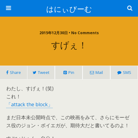
はにぃびーむ
2015年12月30日 • No Comments
すげぇ！
Share
Tweet
Pin
Mail
SMS
わたし、すげぇ！(笑)
これ！
「attack the block」
まだ日本未公開時点で、この映画をみて、さらにモーゼ
ス役のジョン・ボイエガが、期待大だと書いてるのよ！