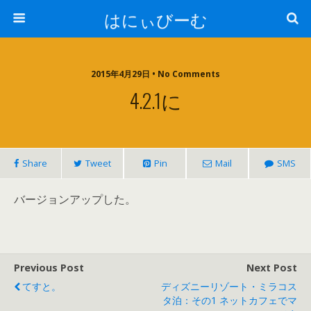
はにぃびーむ
2015年4月29日 • No Comments
4.2.1に
Share
Tweet
Pin
Mail
SMS
バージョンアップした。
Previous Post
Next Post
てすと。
ディズニーリゾート・ミラコス
タ泊：その1 ネットカフェでマ