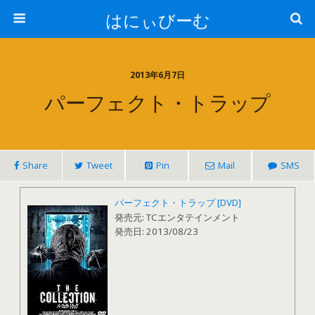
はにぃびーむ
2013年6月7日
パーフェクト・トラップ
Share
Tweet
Pin
Mail
SMS
パーフェクト・トラップ [DVD]
発売元: TCエンタテインメント
発売日: 2013/08/23