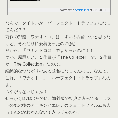
posted with
Socialtunes
at 2013/06/07
なんで、タイトルが「パーフェクト・トラップ」になっ
てんだ？？
前作の邦題「ワナオトコ」は、ずいぶん酷いなと思った
けど、それなりに愛着あったのに(笑)
だから、「ワナオトコ２」でよかったのに！！
つか、原題だと、１作目が「The Collecter」で、２作目
が「The Collection」なのよ。
続編的なつながりのある題名になってんのに、なんで、
これ、「ワナオトコ」「パーフェクト・トラップ」なの
よ。
つながりないじゃん！
せっかくDVD出たのに、海外版で特典に入ってる、ラス
トのあの後のアーキンとエレナのショートフィルムも入
ってんのかわかんない！入ってんのか？