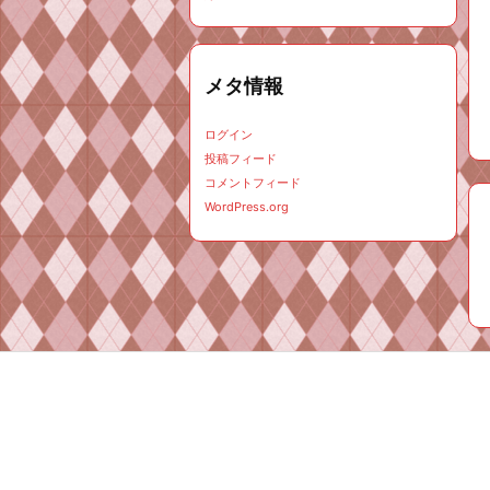
メタ情報
ログイン
投稿フィード
コメントフィード
WordPress.org