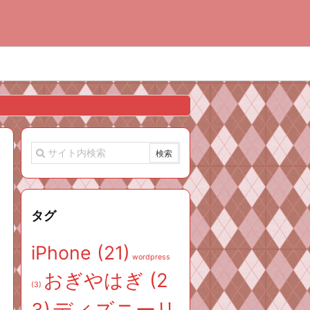
タグ
iPhone
(21)
wordpress
おぎやはぎ
(2
(3)
ディズニーリ