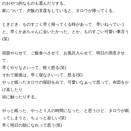
のおやつ的なものも選んだりする。
家について、夕飯の支度をしていると、タロウが帰ってくる。
ときどき、ものすごく早く帰ってくる時があって、早いねっていう
と、早くかあちゃんに会いたかった、とか、ものすごい可愛い事言う
(笑)
宿題やらせて、ご飯食べさせて、お風呂入らせて、明日の用意させ
て、
早くやりなさいって、軽く怒る(笑)
それで最後は、早く寝なさいって、怒る(笑)
やっと眠ったタロウの寝顔をみて、可愛いなぁって思って、布団をか
け直したり
頭に触ったりする。
やっと眠った、やっと１人の時間になった、と思うけど、タロウが眠
ってしまうと、ちょっと寂しい(笑)
早く明日の朝になれって思う(笑)