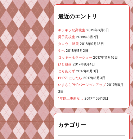
最近のエントリ
キラキラな高校生
2019年6月6日
男子高校生
2019年3月7日
タロウ、15歳
2018年9月18日
やべ
2018年5月2日
ロッキーホラーショー
2017年11月16日
ひと段落
2017年8月4日
とりあえず
2017年8月3日
PHP7.1にしたら
2017年8月3日
いまさらPHPバージョンアップ
2017年8月
3日
1年以上更新なし
2017年5月13日
カテゴリー
カ